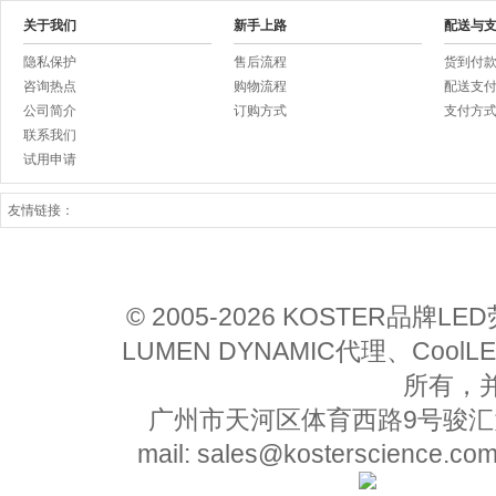
关于我们
新手上路
配送与
隐私保护
售后流程
货到付
咨询热点
购物流程
配送支
公司简介
订购方式
支付方
联系我们
试用申请
友情链接：
© 2005-2026 KOSTER品牌
LUMEN DYNAMIC代理、Co
所有，
广州市天河区体育西路9号骏汇大厦11楼
mail: sales@kosterscience.co