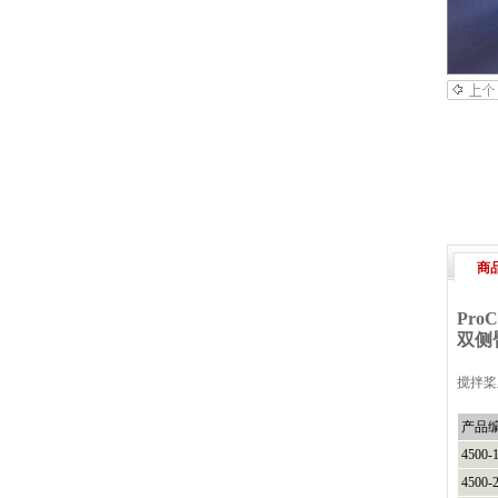
商
ProCu
双侧
搅拌桨
产品
4500-
4500-