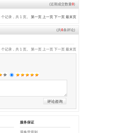
(近期成交数量
0
)
0 个记录，共 1 页。
第一页
上一页
下一页
最末页
(共
0
条评论)
0 个记录，共 1 页。
第一页
上一页
下一页
最末页
服务保证
退换货原则