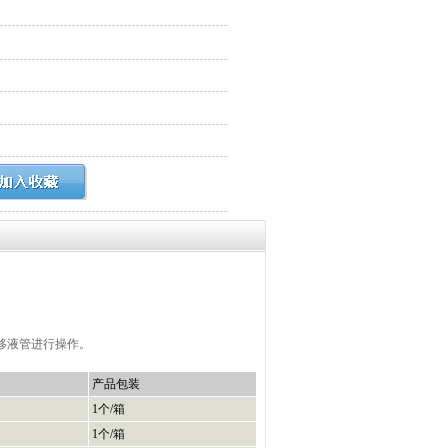
的移液管进行操作。
产品包装
1个/箱
1个/箱