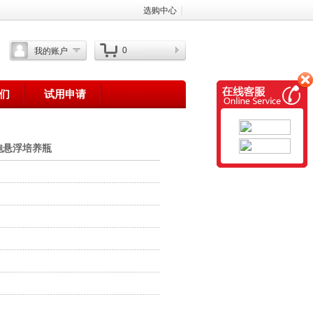
选购中心
0
我的账户
们
试用申请
细胞悬浮培养瓶