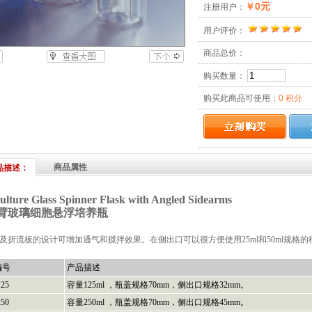
￥0元
注册用户：
用户评价：
商品总价：
购买数量：
购买此商品可使用：
0 积分
商品属性
品描述：
lture Glass Spinner Flask with Angled Sidearms
臂玻璃细胞悬浮培养瓶
及折流板的设计可增加通气和搅拌效果。在侧出口可以很方便使用25ml和50ml规格
编号
产品描述
125
容量125ml ，瓶盖规格70mm，侧出口规格32mm。
250
容量250ml ，瓶盖规格70mm，侧出口规格45mm。