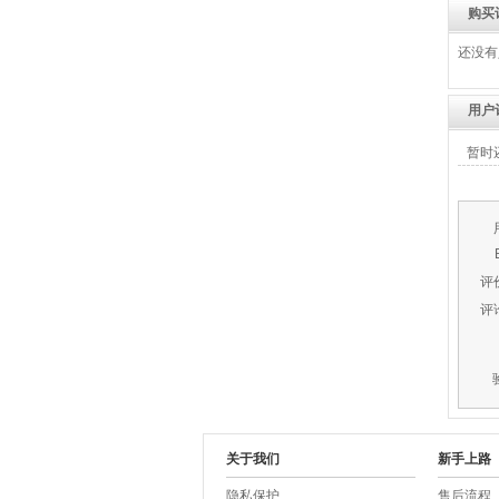
购买
还没有
用户
暂时
评
评
关于我们
新手上路
隐私保护
售后流程